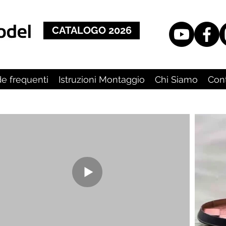
CATALOGO 2026
 frequenti
Istruzioni Montaggio
Chi Siamo
Con