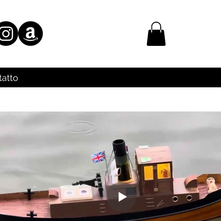
tatto