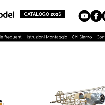
CATALOGO 2026
 frequenti
Istruzioni Montaggio
Chi Siamo
Con