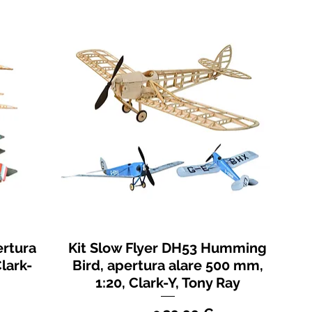
ertura
Kit Slow Flyer DH53 Humming
lark-
Bird, apertura alare 500 mm,
1:20, Clark-Y, Tony Ray