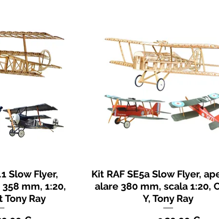
.1 Slow Flyer,
Kit RAF SE5a Slow Flyer, ap
 358 mm, 1:20,
alare 380 mm, scala 1:20, C
it Tony Ray
Y, Tony Ray