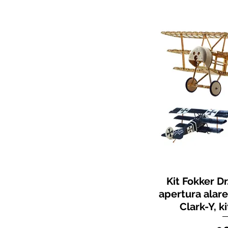
Kit Fokker Dr
apertura alare
Clark-Y, k