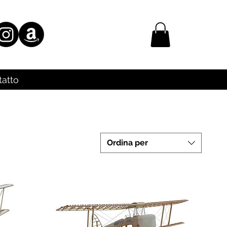
tatto
Ordina per