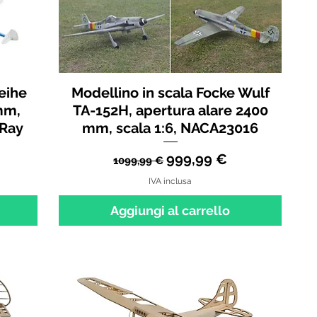
eihe
Modellino in scala Focke Wulf
mm,
TA-152H, apertura alare 2400
 Ray
mm, scala 1:6, NACA23016
tato
Prezzo regolare
Prezzo scontato
999,99 €
1099,99 €
IVA inclusa
Aggiungi al carrello