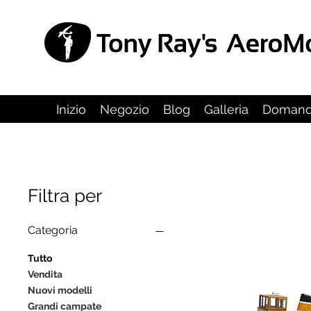
Inizio
Negozio
Blog
Galleria
Domande
Filtra per
Categoria
Tutto
Vendita
Nuovi modelli
Grandi campate