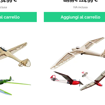
134,99 €
124,99 €
149,99 €
nclusa
IVA inclusa
l carrello
Aggiungi al carrello