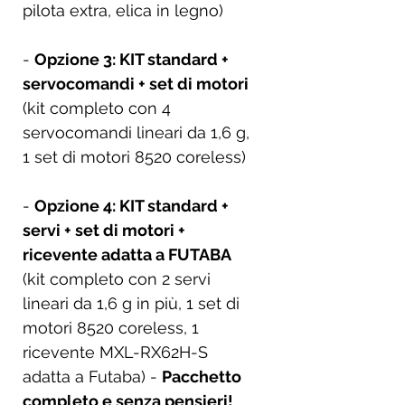
pilota extra, elica in legno)
-
Opzione 3: KIT standard +
servocomandi + set di motori
(kit completo con 4
servocomandi lineari da 1,6 g,
1 set di motori 8520 coreless)
-
Opzione 4: KIT standard +
servi + set di motori +
ricevente adatta a FUTABA
(kit completo con 2 servi
lineari da 1,6 g in più, 1 set di
motori 8520 coreless, 1
ricevente MXL-RX62H-S
adatta a Futaba) -
Pacchetto
completo e senza pensieri!