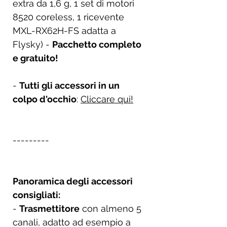
extra da 1,6 g, 1 set di motori
8520 coreless, 1 ricevente
MXL-RX62H-FS adatta a
Flysky) -
Pacchetto completo
e gratuito!
-
Tutti gli accessori in un
colpo d'occhio
:
Cliccare qui!
---------
Panoramica degli accessori
consigliati:
-
Trasmettitore
con almeno 5
canali, adatto ad esempio a