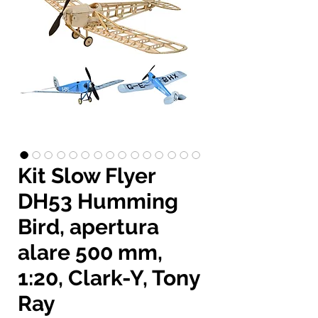
Kit Slow Flyer
DH53 Humming
Bird, apertura
alare 500 mm,
1:20, Clark-Y, Tony
Ray