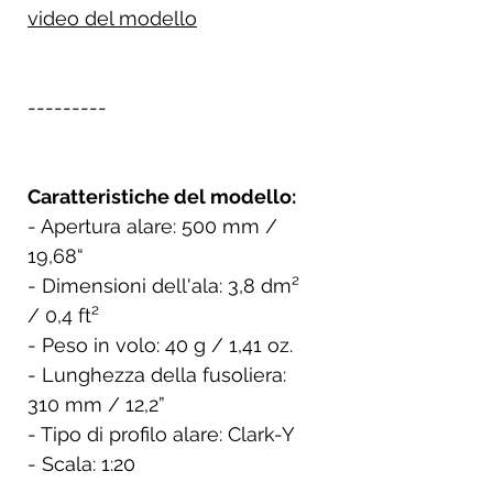
video del modello
---------
Caratteristiche del modello:
- Apertura alare: 500 mm /
19,68“
- Dimensioni dell'ala: 3,8 dm²
/ 0,4 ft²
- Peso in volo: 40 g / 1,41 oz.
- Lunghezza della fusoliera:
310 mm / 12,2”
- Tipo di profilo alare: Clark-Y
- Scala: 1:20