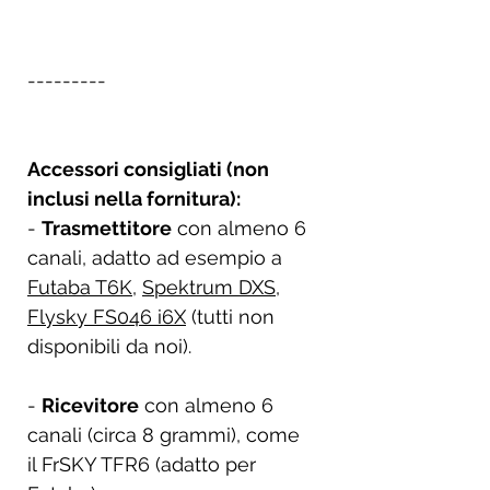
---------
Accessori consigliati (non
inclusi nella fornitura):
-
Trasmettitore
con almeno 6
canali, adatto ad esempio a
Futaba T6K
,
Spektrum DXS
,
Flysky FS046 i6X
(tutti non
disponibili da noi).
-
Ricevitore
con almeno 6
canali (circa 8 grammi), come
il FrSKY TFR6 (adatto per