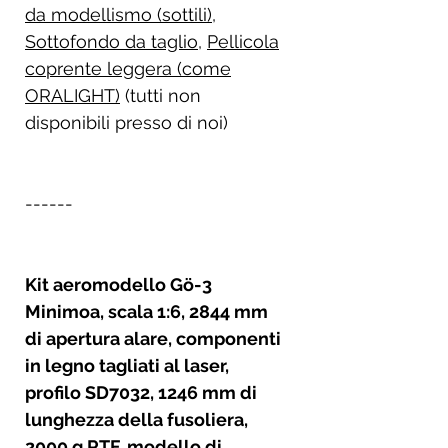
da modellismo (sottili)
,
Sottofondo da taglio
,
Pellicola
coprente leggera (come
ORALIGHT)
(tutti non
disponibili presso di noi)
------
Kit aeromodello Gö-3
Minimoa, scala 1:6, 2844 mm
di apertura alare, componenti
in legno tagliati al laser,
profilo SD7032, 1246 mm di
lunghezza della fusoliera,
2000 g RTF, modello di