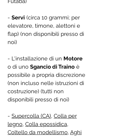
Futaba)
-
Servi
(circa 10 grammi; per
elevatore, timone, alettoni e
flap) (non disponibili presso di
noi)
- L'installazione di un
Motore
o di uno
Sgancio di Traino
è
possibile a propria discrezione
(non incluso nelle istruzioni di
costruzione) (tutti non
disponibili presso di noi)
-
Supercolla (CA)
,
Colla per
legno
,
Colla epossidica
,
Coltello da modellismo
,
Aghi