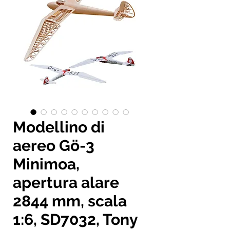
Modellino di
aereo Gö-3
Minimoa,
apertura alare
2844 mm, scala
1:6, SD7032, Tony