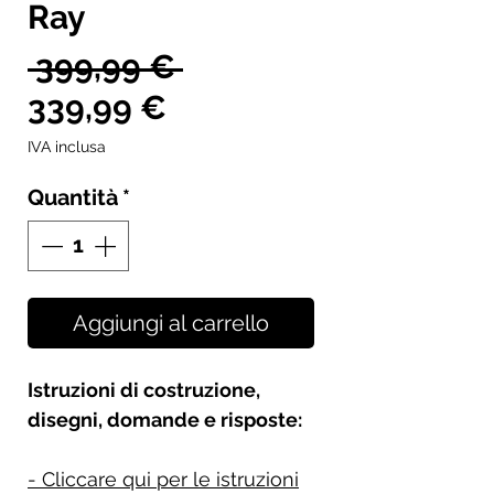
Ray
Prezzo
 399,99 € 
Prezzo
regolare
339,99 €
scontato
IVA inclusa
Quantità
*
Aggiungi al carrello
Istruzioni di costruzione,
disegni, domande e risposte:
- Cliccare qui per le istruzioni